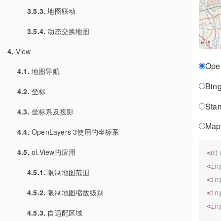
3.5.3.
地图联动
3.5.4.
动态交换地图
4.
View
Ope
4.1.
地图导航
Bi
4.2.
坐标
St
4.3.
坐标系及投影
Ma
4.4.
OpenLayers 3使用的坐标系
4.5.
ol.View的应用
<
di
<
in
4.5.1.
限制地图范围
<
in
4.5.2.
限制地图缩放级别
<
in
<
in
4.5.3.
自适配区域