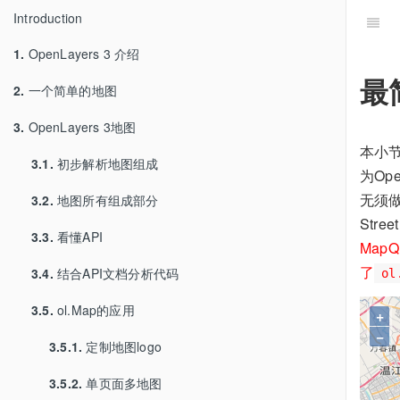
Introduction
1.
OpenLayers 3 介绍
最
2.
一个简单的地图
3.
OpenLayers 3地图
本小
3.1.
初步解析地图组成
为Op
无须
3.2.
地图所有组成部分
Stre
3.3.
看懂API
MapQ
了
3.4.
结合API文档分析代码
ol
3.5.
ol.Map的应用
+
−
3.5.1.
定制地图logo
3.5.2.
单页面多地图