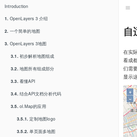
Introduction
1.
OpenLayers 3 介绍
自
2.
一个简单的地图
3.
OpenLayers 3地图
在实
3.1.
初步解析地图组成
看成
们需
3.2.
地图所有组成部分
显示
3.3.
看懂API
+
3.4.
结合API文档分析代码
−
3.5.
ol.Map的应用
3.5.1.
定制地图logo
3.5.2.
单页面多地图