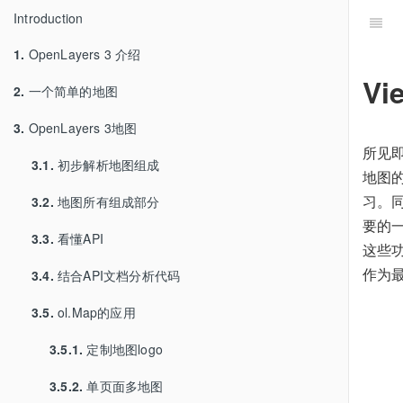
Introduction
1.
OpenLayers 3 介绍
Vi
2.
一个简单的地图
3.
OpenLayers 3地图
所见
3.1.
初步解析地图组成
地图
习。
3.2.
地图所有组成部分
要的
3.3.
看懂API
这些
作为
3.4.
结合API文档分析代码
3.5.
ol.Map的应用
3.5.1.
定制地图logo
3.5.2.
单页面多地图